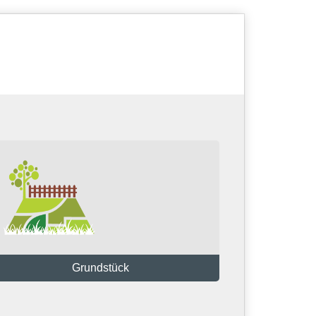
Grundstück