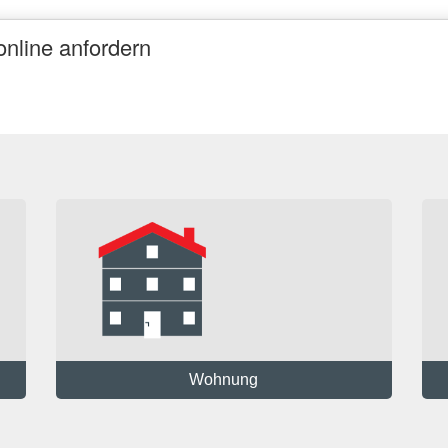
nline anfordern
Wohnung